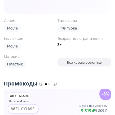
Серия
Тип товара
Movie
Фигурка
Коллекция
Возрастные ограничения
3+
Movie
Материал
Все характеристики
Пластик
Промокоды
-5%
До 31.12.2026
На первый заказ
Цена с промокодом
WELCOME
9 319 ₽
9 809 ₽