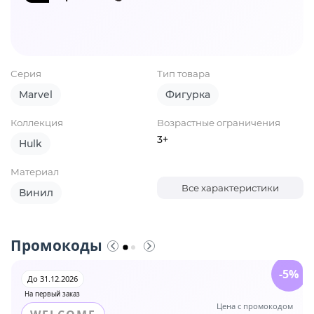
Серия
Тип товара
Marvel
Фигурка
Коллекция
Возрастные ограничения
3+
Hulk
Материал
Все характеристики
Винил
Промокоды
-5%
До 31.12.2026
На первый заказ
Цена с промокодом