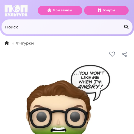
Мои заказы
Бонусы
Фигурки