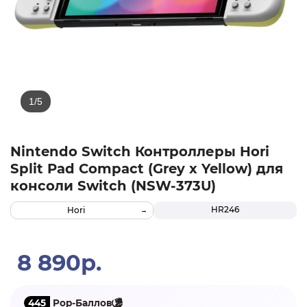
Nintendo Switch Контроллеры Hori
Split Pad Compact (Grey x Yellow) для
консоли Switch (NSW-373U)
HR246
Hori
8 890р.
445
Pop-Баллов