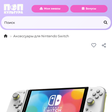
Мои заказы
Бонусы
Аксессуары для Nintendo Switch