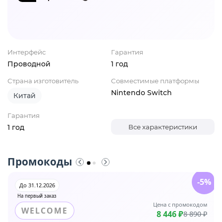
Интерфейс
Гарантия
Проводной
1 год
Страна изготовитель
Совместимые платформы
Nintendo Switch
Китай
Гарантия
1 год
Все характеристики
Промокоды
-5%
До 31.12.2026
На первый заказ
Цена с промокодом
WELCOME
8 446 ₽
8 890 ₽