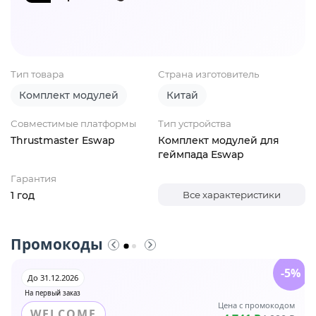
Тип товара
Страна изготовитель
Комплект модулей
Китай
Совместимые платформы
Тип устройства
Thrustmaster Eswap
Комплект модулей для
геймпада Eswap
Гарантия
1 год
Все характеристики
Промокоды
-5%
До 31.12.2026
На первый заказ
Цена с промокодом
WELCOME