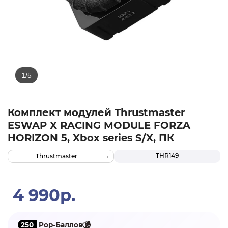
Комплект модулей Thrustmaster
ESWAP X RACING MODULE FORZA
HORIZON 5, Xbox series S/X, ПК
THR149
Thrustmaster
4 990р.
250
Pop-Баллов