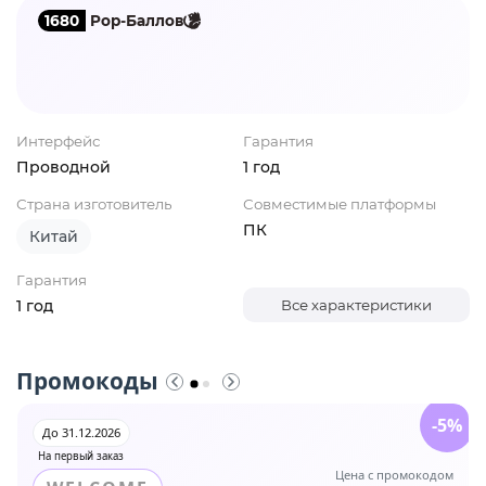
1680
Pop-Баллов
Интерфейс
Гарантия
Проводной
1 год
Страна изготовитель
Совместимые платформы
ПК
Китай
Гарантия
1 год
Все характеристики
Промокоды
-5%
До 31.12.2026
На первый заказ
Цена с промокодом