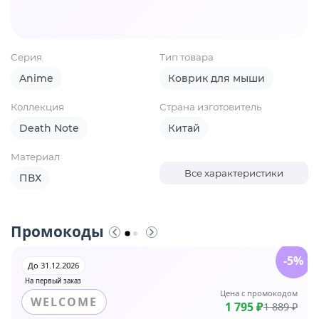
Серия
Тип товара
Anime
Коврик для мыши
Коллекция
Страна изготовитель
Death Note
Китай
Материал
Все характеристики
ПВХ
Промокоды
-5%
До 31.12.2026
На первый заказ
Цена с промокодом
WELCOME
1 795 ₽
1 889 ₽