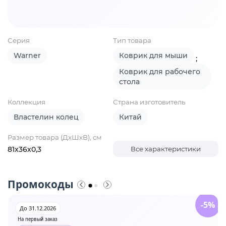
Серия
Тип товара
Warner
Коврик для мыши
;
Коврик для рабочего
стола
Коллекция
Страна изготовитель
Властелин колец
Китай
Размер товара (ДхШхВ), см
81х36х0,3
Все характеристики
Промокоды
-5%
До 31.12.2026
На первый заказ