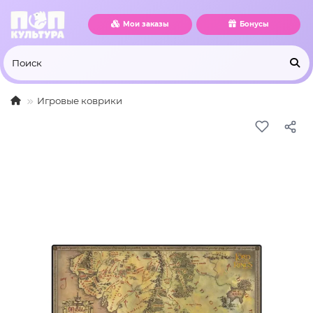
Мои заказы
Бонусы
Игровые коврики