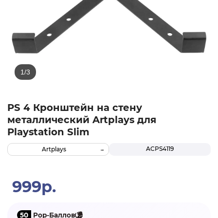
PS 4 Кронштейн на стену
металлический Artplays для
Playstation Slim
ACPS4119
Artplays
999р.
50
Pop-Баллов