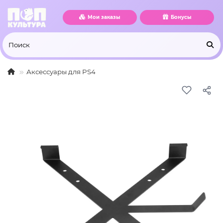
Мои заказы
Бонусы
Аксессуары для PS4