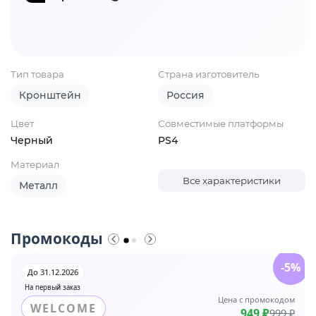
Тип товара
Страна изготовитель
Кронштейн
Россия
Цвет
Совместимые платформы
Черный
PS4
Материал
Все характеристики
Металл
Промокоды
-5%
До 31.12.2026
На первый заказ
Цена с промокодом
WELCOME
949 ₽
999 ₽