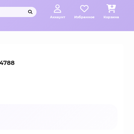
Аккаунт
Избранное
Корзина
04788