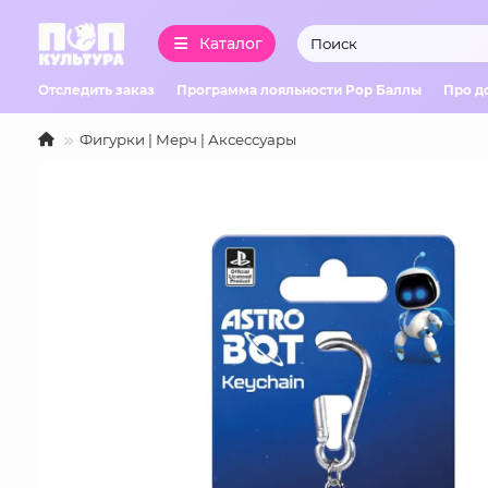
Каталог
Отследить заказ
Программа лояльности Pop Баллы
Про д
Фигурки | Мерч | Аксессуары