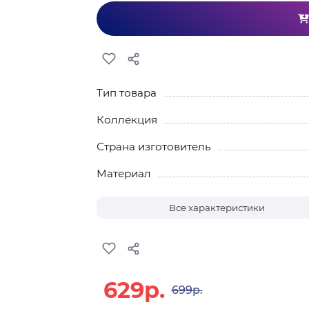
Тип товара
Коллекция
Страна изготовитель
Материал
Все характеристики
629р.
699р.