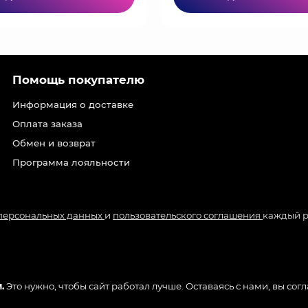
Помощь покупателю
Информация о доставке
Оплата заказа
Обмен и возврат
Программа лояльности
 персональных данных
и
пользовательского соглашения
каждый р
.
Это нужно, чтобы сайт работал лучше. Оставаясь с нами, вы сог