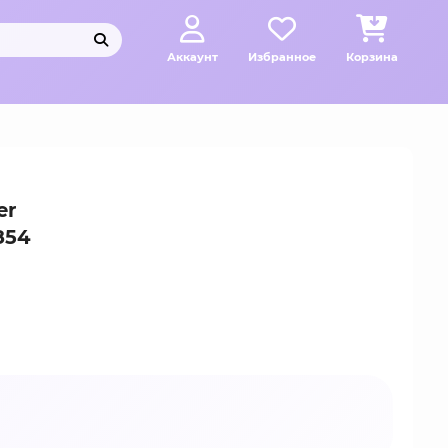
Аккаунт
Избранное
Корзина
er
854