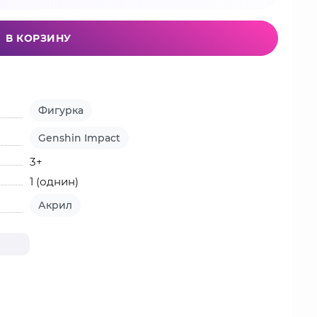
В КОРЗИНУ
Фигурка
Genshin Impact
3+
1 (однин)
Акрил