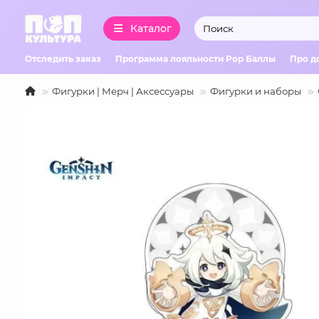
Каталог
Отследить заказ
Программа лояльности Pop Баллы
Про д
Фигурки | Мерч | Аксессуары
Фигурки и наборы