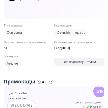
Тип товара
Коллекция
Фигурка
Genshin Impact
Возрастные ограничения
Количество в упаковке, шт
3+
1 (однин)
Материал
Все характеристики
Акрил
Промокоды
-5%
До 31.12.2026
На первый заказ
Цена с промокодом
WELCOME
332 ₽
349 ₽