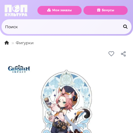
Мои заказы
Бонусы
Фигурки