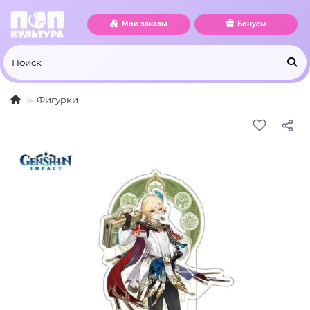
Мои заказы
Бонусы
Фигурки