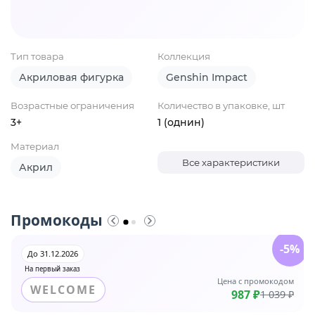
Тип товара
Коллекция
Акриловая фигурка
Genshin Impact
Возрастные ограничения
Количество в упаковке, шт
3+
1 (однин)
Материал
Все характеристики
Акрил
Промокоды
-5%
До 31.12.2026
На первый заказ
Цена с промокодом
WELCOME
987 ₽
1 039 ₽