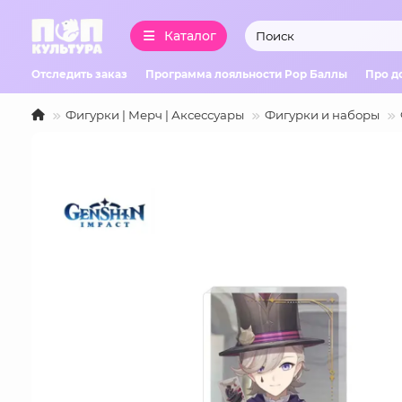
Каталог
Отследить заказ
Программа лояльности Pop Баллы
Про д
Фигурки | Мерч | Аксессуары
Фигурки и наборы