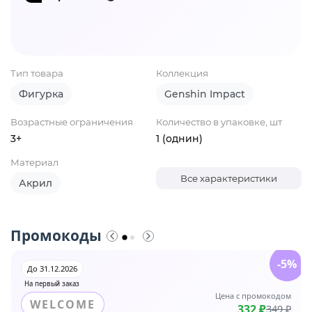
Тип товара
Коллекция
Фигурка
Genshin Impact
Возрастные ограничения
Количество в упаковке, шт
3+
1 (однин)
Материал
Все характеристики
Акрил
Промокоды
-5%
До 31.12.2026
На первый заказ
Цена с промокодом
WELCOME
332 ₽
349 ₽