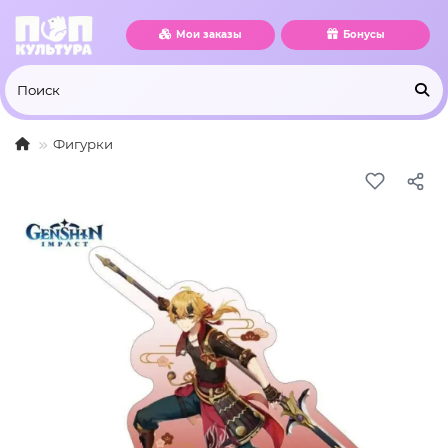
Мои заказы
Бонусы
Фигурки