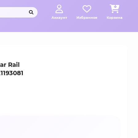
Аккаунт
Избранное
Корзина
r Rail
1193081