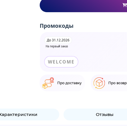
Промокоды
До 31.12.2026
На первый заказ
WELCOME
Про доставку
Про возвр
Характеристики
Отзывы