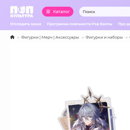
Каталог
Отследить заказ
Программа лояльности Pop Баллы
Про д
Фигурки | Мерч | Аксессуары
Фигурки и наборы