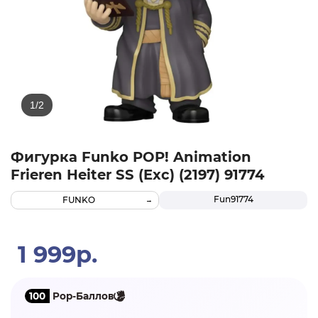
Фигурка Funko POP! Animation
Frieren Heiter SS (Exc) (2197) 91774
Fun91774
FUNKO
1 999р.
100
Pop-Баллов