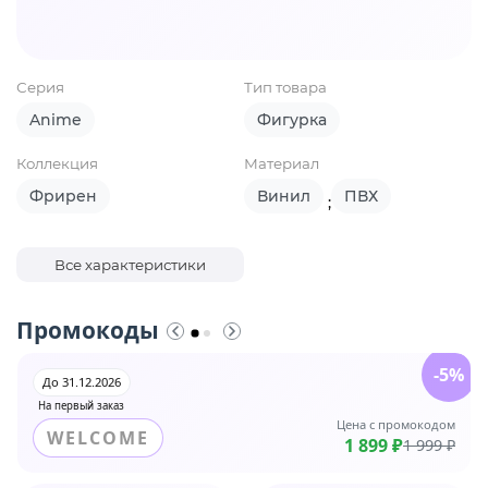
Серия
Тип товара
Anime
Фигурка
Коллекция
Материал
Фрирен
Винил
ПВХ
;
Все характеристики
Промокоды
-5%
До 31.12.2026
На первый заказ
Цена с промокодом
WELCOME
1 899 ₽
1 999 ₽