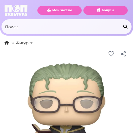
Мои заказы
Бонусы
Фигурки