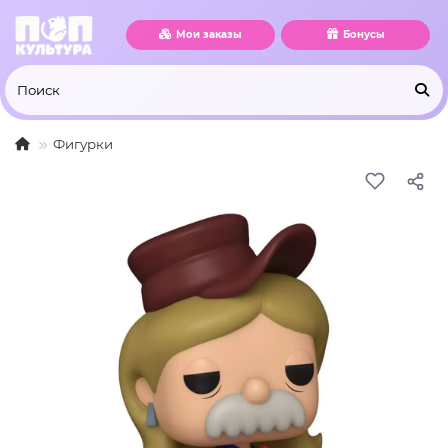
Мои заказы
Бонусы
Фигурки