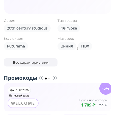
Серия
Тип товара
20th century studious
Фигурка
Коллекция
Материал
Futurama
Винил
ПВХ
;
Все характеристики
Промокоды
-5%
До 31.12.2026
На первый заказ
Цена с промокодом
WELCOME
1 709 ₽
1 799 ₽