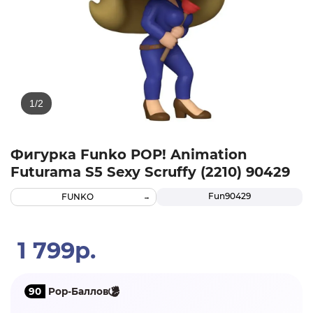
Фигурка Funko POP! Animation
Futurama S5 Sexy Scruffy (2210) 90429
Fun90429
FUNKO
1 799р.
90
Pop-Баллов