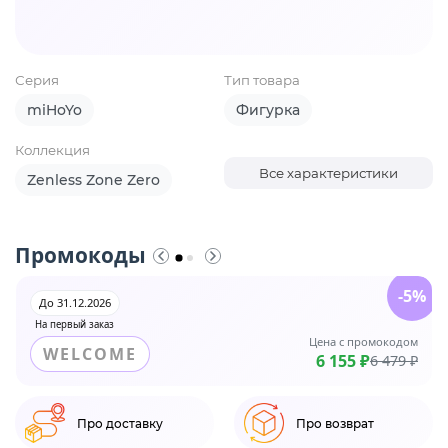
Серия
Тип товара
miHoYo
Фигурка
Коллекция
Все характеристики
Zenless Zone Zero
Промокоды
-5%
До 31.12.2026
На первый заказ
Цена с промокодом
WELCOME
6 155 ₽
6 479 ₽
Про доставку
Про возврат