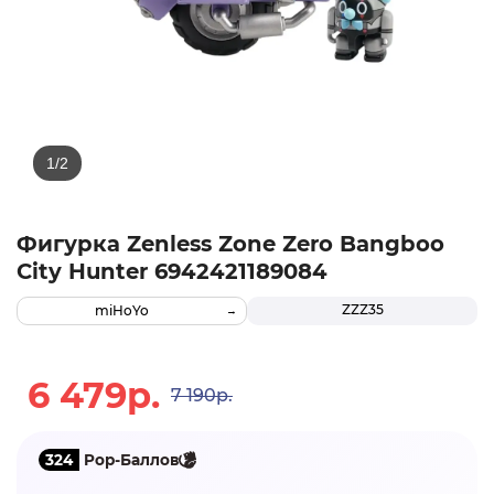
Фигурка Zenless Zone Zero Bangboo
City Hunter 6942421189084
ZZZ35
miHoYo
6 479р.
7 190р.
324
Pop-Баллов