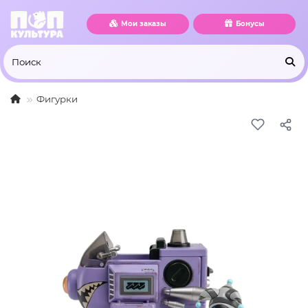
Мои заказы
Бонусы
Фигурки