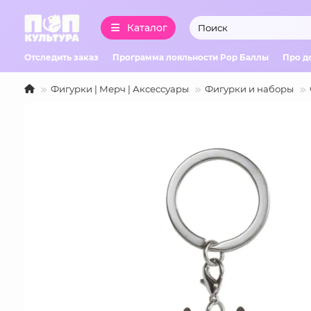
Каталог
Отследить заказ
Программа лояльности Pop Баллы
Про д
Фигурки | Мерч | Аксессуары
Фигурки и наборы