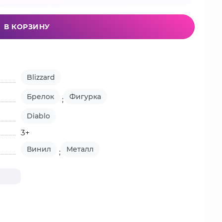
В КОРЗИНУ
Blizzard
Брелок
Фигурка
;
Diablo
3+
Винил
Металл
;