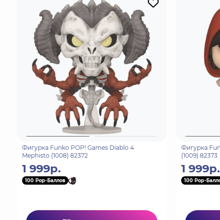
Фигурка Funko POP! Games Diablo 4
Фигурка Fun
Mephisto (1008) 82372
(1009) 82373
1 999р.
1 999р.
100 Pop-Баллов
100 Pop-Балл