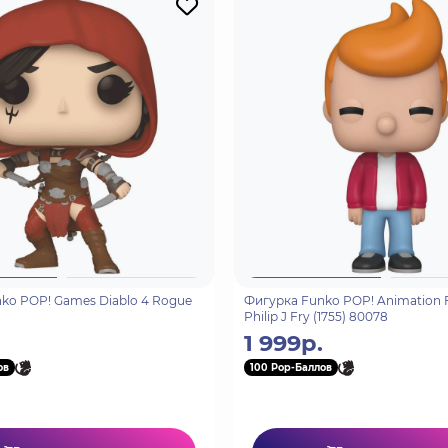
ko POP! Games Diablo 4 Rogue
Фигурка Funko POP! Animation 
Philip J Fry (1755) 80078
1 999р.
ов
100 Pop-Баллов