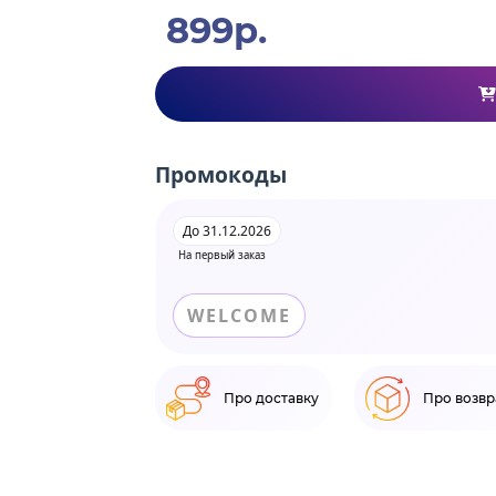
899р.
Промокоды
До 31.12.2026
На первый заказ
WELCOME
Про доставку
Про возвр