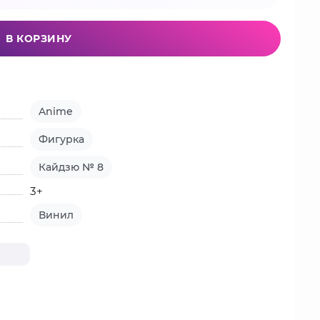
В КОРЗИНУ
Anime
Фигурка
Кайдзю № 8
3+
Винил