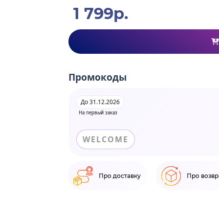
1 799р.
Промокоды
До 31.12.2026
На первый заказ
WELCOME
Про доставку
Про возвр