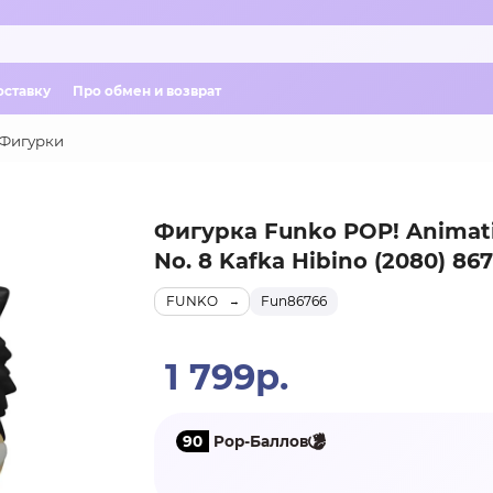
оставку
Про обмен и возврат
Фигурки
Фигурка Funko POP! Animati
No. 8 Kafka Hibino (2080) 86
FUNKO
Fun86766
1 799р.
90
Pop-Баллов