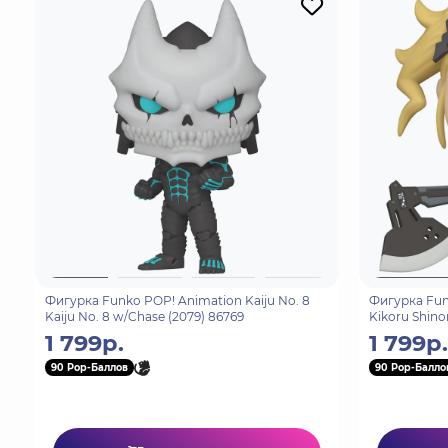
Фигурка Funko POP! Animation Kaiju No. 8
Фигурка Funk
Kaiju No. 8 w/Chase (2079) 86769
Kikoru Shino
1 799р.
1 799р.
90 Pop-Баллов
90 Pop-Балло