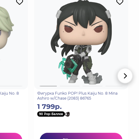
aiju No. 8
Фигурка Funko POP! Plus Kaiju No. 8 Mina
Ashiro w/Chase (2083) 86765
1 799р.
90 Pop-Баллов