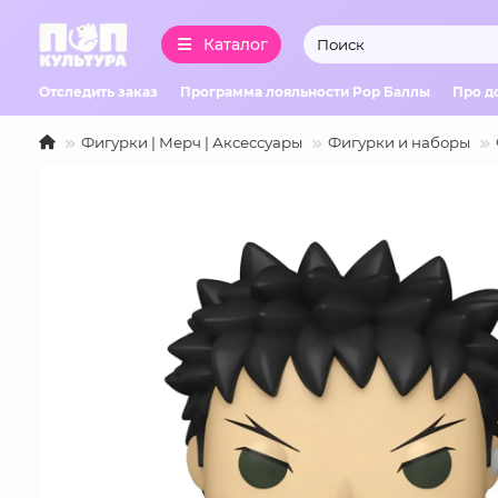
Каталог
Отследить заказ
Программа лояльности Pop Баллы
Про д
Фигурки | Мерч | Аксессуары
Фигурки и наборы