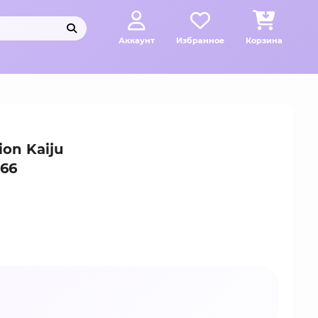
Аккаунт
Избранное
Корзина
on Kaiju
766