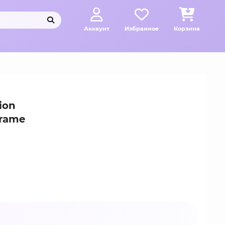
Аккаунт
Избранное
Корзина
ion
urame