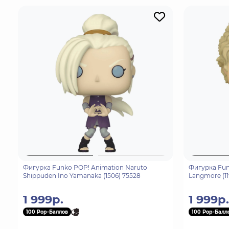
Фигурка Funko POP! Animation Naruto
Фигурка Fun
Shippuden Ino Yamanaka (1506) 75528
Langmore (11
1 999р.
1 999р.
100 Pop-Баллов
100 Pop-Балл