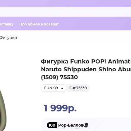
оставку
Про обмен и возврат
Фигурки
Фигурка Funko POP! Animat
Naruto Shippuden Shino Ab
(1509) 75530
FUNKO
Fun75530
1 999р.
100
Pop-Баллов