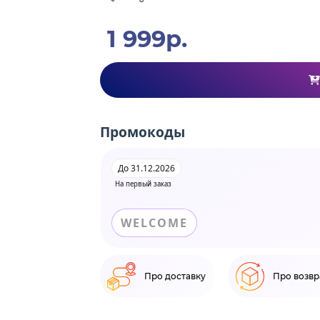
1 999р.
Промокоды
До 31.12.2026
На первый заказ
WELCOME
Про доставку
Про возвр