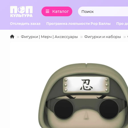
Каталог
Отследить заказ
Программа лояльности Pop Баллы
Про д
Фигурки | Мерч | Аксессуары
Фигурки и наборы