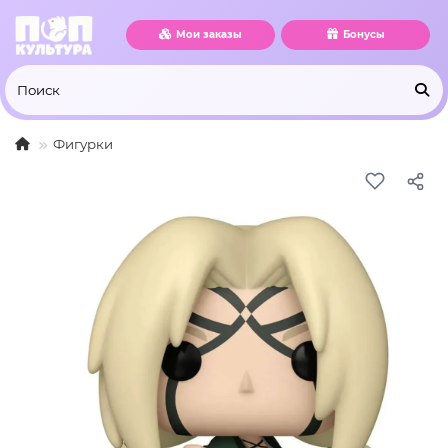
Мои заказы
Бонусы
Фигурки