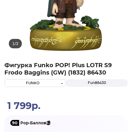
Фигурка Funko POP! Plus LOTR S9
Frodo Baggins (GW) (1832) 86430
Fun86430
FUNKO
1 799р.
90
Pop-Баллов