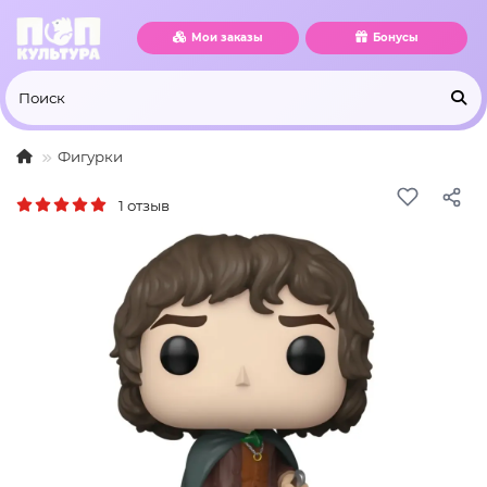
Мои заказы
Бонусы
Фигурки
1 отзыв