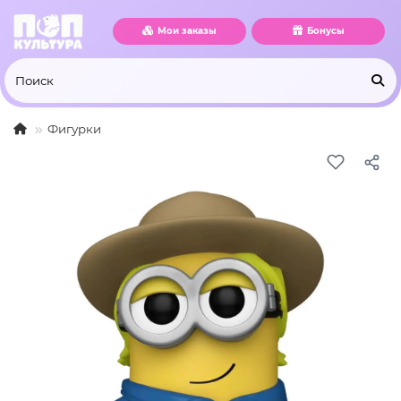
Мои заказы
Бонусы
Фигурки