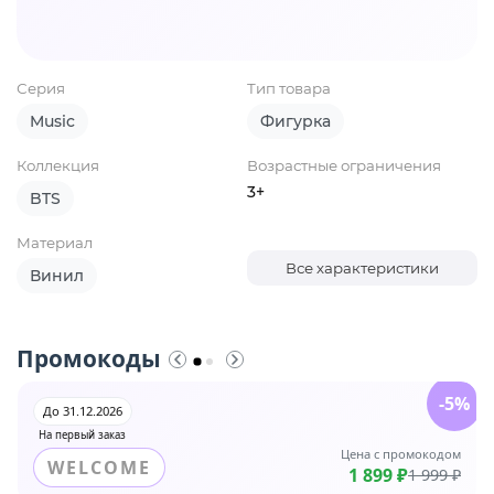
Серия
Тип товара
Music
Фигурка
Коллекция
Возрастные ограничения
3+
BTS
Материал
Все характеристики
Винил
Промокоды
-5%
До 31.12.2026
На первый заказ
Цена с промокодом
WELCOME
1 899 ₽
1 999 ₽