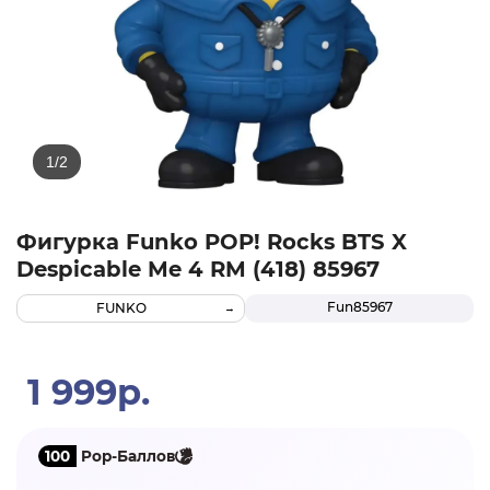
Фигурка Funko POP! Rocks BTS X
Despicable Me 4 RM (418) 85967
Fun85967
FUNKO
1 999р.
100
Pop-Баллов