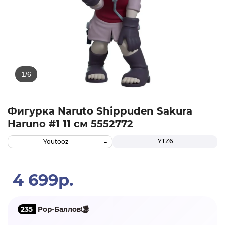
Фигурка Naruto Shippuden Sakura
Haruno #1 11 см 5552772
YTZ6
Youtooz
4 699р.
235
Pop-Баллов