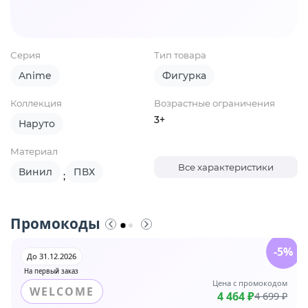
Серия
Тип товара
Anime
Фигурка
Коллекция
Возрастные ограничения
3+
Наруто
Материал
Все характеристики
Винил
ПВХ
;
Промокоды
-5%
До 31.12.2026
На первый заказ
Цена с промокодом
WELCOME
4 464 ₽
4 699 ₽