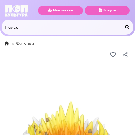
Мои заказы
Бонусы
Фигурки