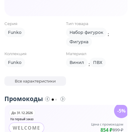
Серия
Тип товара
Funko
Набор фигурок
;
Фигурка
Коллекция
Материал
Funko
Винил
ПВХ
;
Все характеристики
Промокоды
-5%
До 31.12.2026
На первый заказ
Цена с промокодом
WELCOME
854 ₽
899 ₽