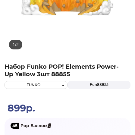
Набор Funko POP! Elements Power-
Up Yellow 3шт 88855
Fun88855
FUNKO
899р.
45
Pop-Баллов