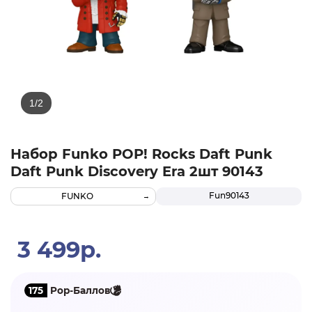
Набор Funko POP! Rocks Daft Punk
Daft Punk Discovery Era 2шт 90143
Fun90143
FUNKO
3 499р.
175
Pop-Баллов