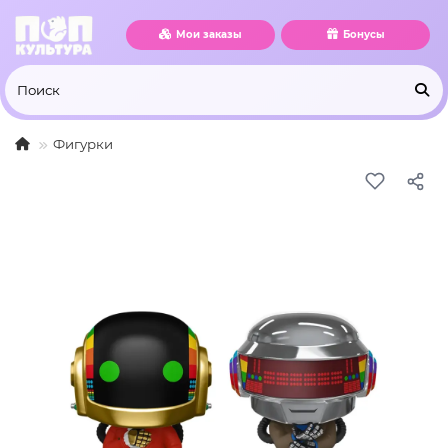
Мои заказы
Бонусы
Фигурки