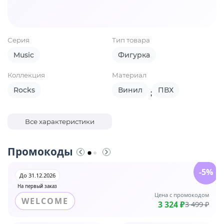
Серия
Тип товара
Music
Фигурка
Коллекция
Материал
Rocks
Винил
ПВХ
;
Все характеристики
Промокоды
-5%
До 31.12.2026
На первый заказ
Цена с промокодом
WELCOME
3 324 ₽
3 499 ₽