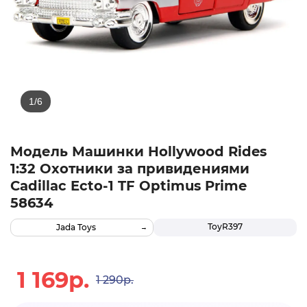
Модель Машинки Hollywood Rides
1:32 Охотники за привидениями
Cadillac Ecto-1 TF Optimus Prime
58634
ТоуR397
Jada Toys
1 169р.
1 290р.