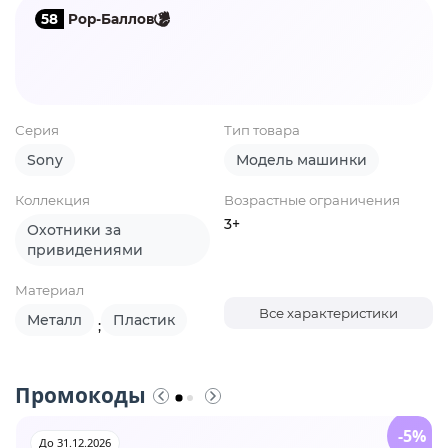
58
Pop-Баллов
Серия
Тип товара
Sony
Модель машинки
Коллекция
Возрастные ограничения
3+
Охотники за
привидениями
Материал
Все характеристики
Металл
Пластик
;
Промокоды
-5%
До 31.12.2026