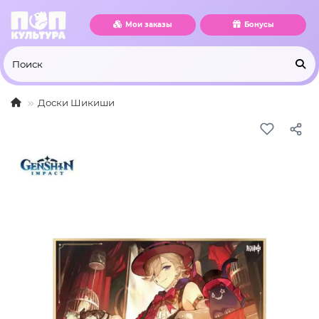
Мои заказы
Бонусы
Доски Шикиши