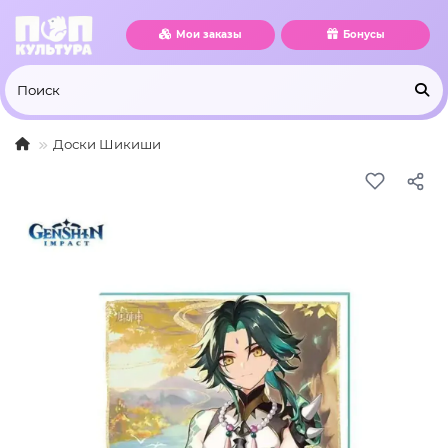
Мои заказы
Бонусы
Доски Шикиши