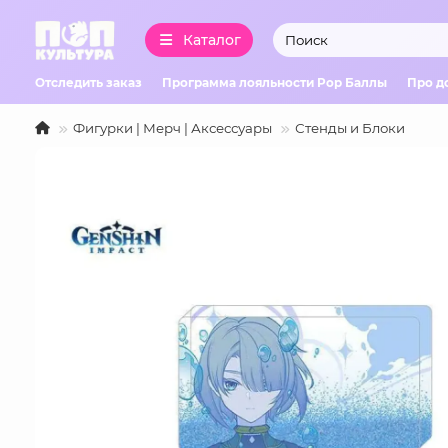
Каталог
Отследить заказ
Программа лояльности Pop Баллы
Про д
Фигурки | Мерч | Аксессуары
Стенды и Блоки