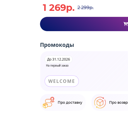
1 269р.
2 299р.
Промокоды
До 31.12.2026
На первый заказ
WELCOME
Про доставку
Про возвр