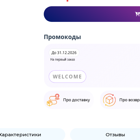
Промокоды
До 31.12.2026
На первый заказ
WELCOME
Про доставку
Про возвр
Характеристики
Отзывы