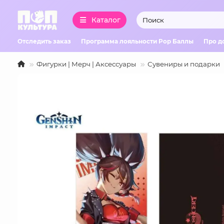
Каталог
Отследить заказ
Программа лояльности Pop Баллы
Про д
Фигурки | Мерч | Аксессуары
Сувениры и подарки