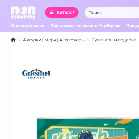
Каталог
Отследить заказ
Программа лояльности Pop Баллы
Про д
Фигурки | Мерч | Аксессуары
Сувениры и подарки