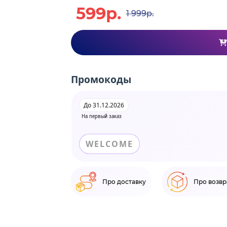
599р.
1 999р.
Промокоды
До 31.12.2026
На первый заказ
WELCOME
Про доставку
Про возвр