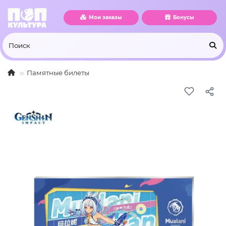
Мои заказы
Бонусы
Памятные билеты