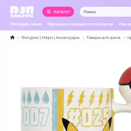
Каталог
Отследить заказ
Программа лояльности Pop Баллы
Про д
Фигурки | Мерч | Аксессуары
Товары для дома
К