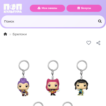
Мои заказы
Бонусы
Брелоки