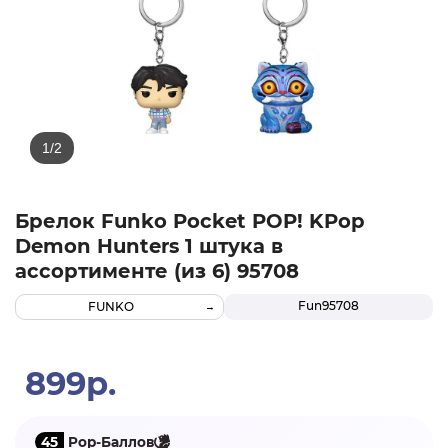
Брелок Funko Pocket POP! KPop
Demon Hunters 1 штука в
ассортименте (из 6) 95708
Fun95708
FUNKO
899р.
45
Pop-Баллов