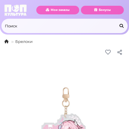
Мои заказы
Бонусы
Брелоки