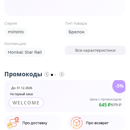
Серия
Тип товара
miHoYo
Брелок
Коллекция
Все характеристики
Honkai: Star Rail
Промокоды
-5%
До 31.12.2026
На первый заказ
Цена с промокодом
WELCOME
645 ₽
679 ₽
Про доставку
Про возврат