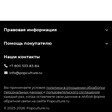
специальной голографической наклейке на
упаковке.
Правовая информация
Помощь покупателю
Наши контакты
+7 800 533-83-84
info@popculture.ru
Вы принимаете условия
политики в отношении обработки
персональных данных
и
пользовательского соглашения
каждый раз, когда оставляете свои данные в любой форме
обратной связи на сайте Popculture.ru
© 2025-2026. Popculture.ru