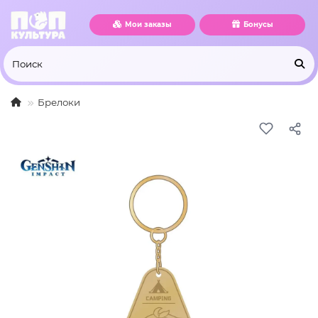
Мои заказы
Бонусы
Брелоки