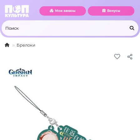
Мои заказы
Бонусы
Брелоки