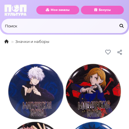
Мои заказы
Бонусы
Значки и наборы