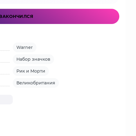
ЗАКОНЧИЛСЯ
Warner
Набор значков
Рик и Морти
Великобритания