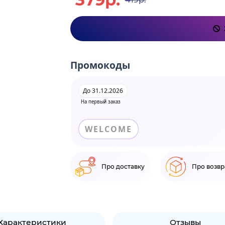
Промокоды
До 31.12.2026
На первый заказ
WELCOME
Про доставку
Про возвр
Характеристики
Отзывы