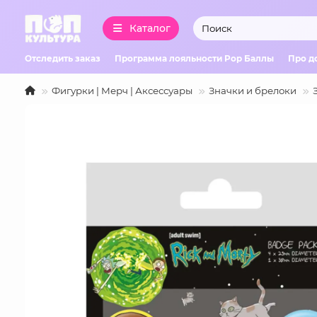
Каталог
Отследить заказ
Программа лояльности Pop Баллы
Про д
Фигурки | Мерч | Аксессуары
Значки и брелоки