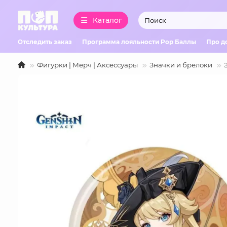
Каталог
Отследить заказ
Программа лояльности Pop Баллы
Про д
Фигурки | Мерч | Аксессуары
Значки и брелоки