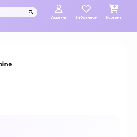
Аккаунт
Избранное
Корзина
aine