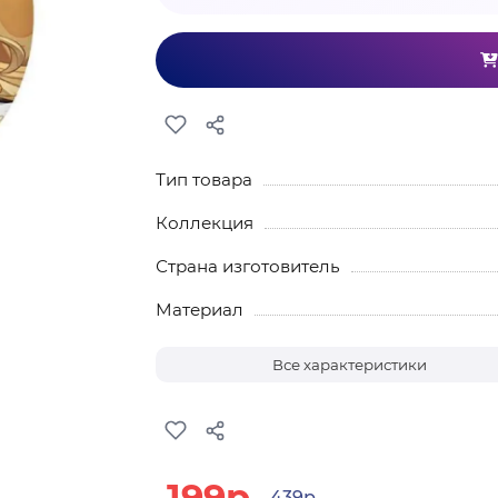
Тип товара
Коллекция
Страна изготовитель
Материал
Все характеристики
199р.
439р.