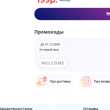
Промокоды
До 31.12.2026
На первый заказ
WELCOME
Про доставку
Про возвр
Характеристики
Отзывы