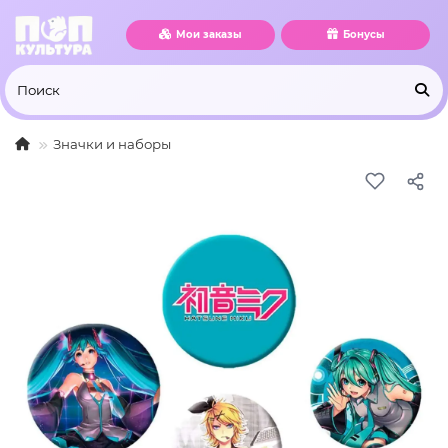
Мои заказы
Бонусы
Значки и наборы