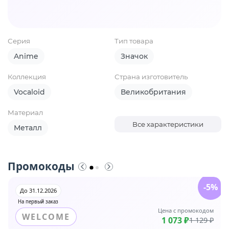
Серия
Тип товара
Anime
Значок
Коллекция
Страна изготовитель
Vocaloid
Великобритания
Материал
Все характеристики
Металл
Промокоды
-5%
До 31.12.2026
На первый заказ
Цена с промокодом
WELCOME
1 073 ₽
1 129 ₽