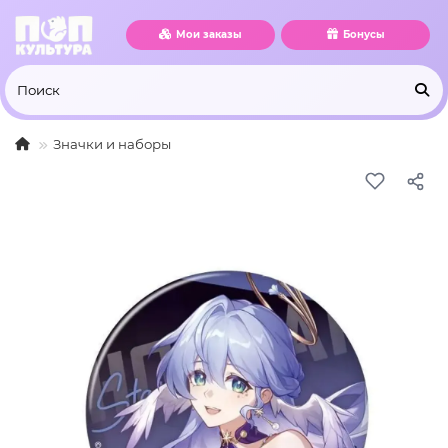
Мои заказы
Бонусы
Значки и наборы