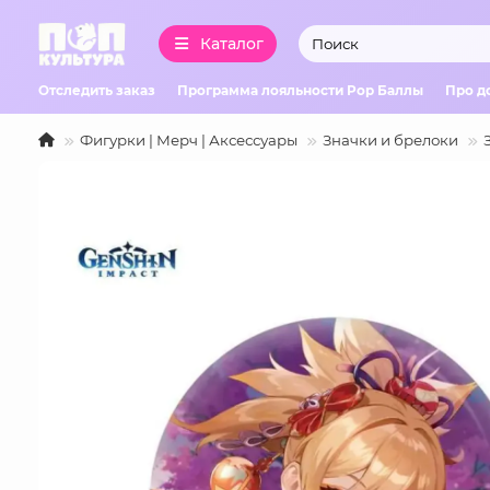
Каталог
Отследить заказ
Программа лояльности Pop Баллы
Про д
Фигурки | Мерч | Аксессуары
Значки и брелоки