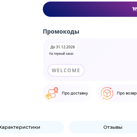
Промокоды
До 31.12.2026
На первый заказ
WELCOME
Про доставку
Про возвр
Характеристики
Отзывы