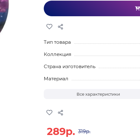
Тип товара
Коллекция
Страна изготовитель
Материал
Все характеристики
289р.
319р.