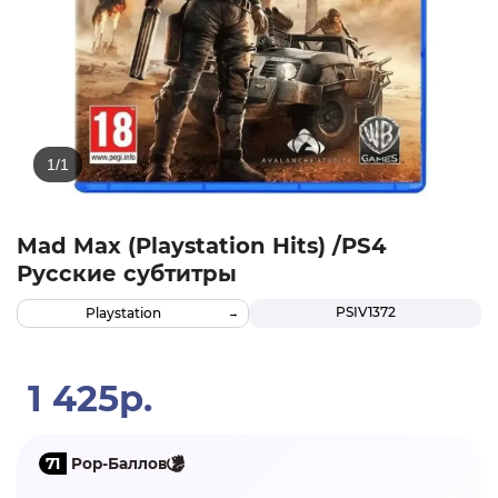
Mad Max (Playstation Hits) /PS4
Русские субтитры
PSIV1372
Playstation
1 425р.
71
Pop-Баллов