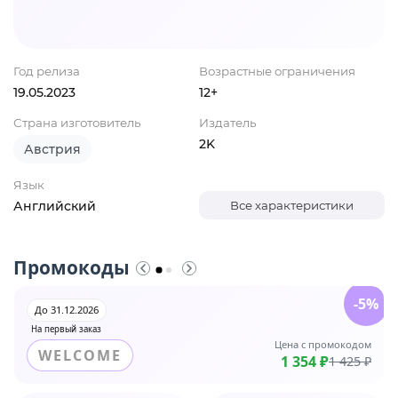
Год релиза
Возрастные ограничения
19.05.2023
12+
Страна изготовитель
Издатель
2K
Австрия
Язык
Английский
Все характеристики
Промокоды
-5%
До 31.12.2026
На первый заказ
Цена с промокодом
WELCOME
1 354 ₽
1 425 ₽