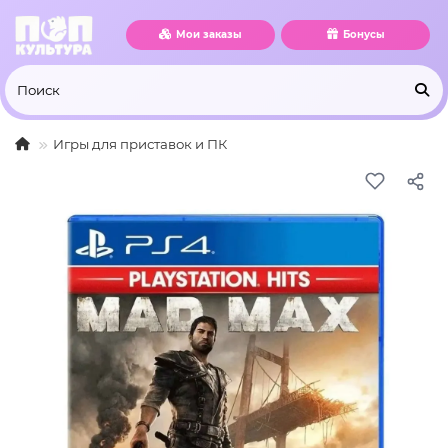
Мои заказы
Бонусы
Игры для приставок и ПК