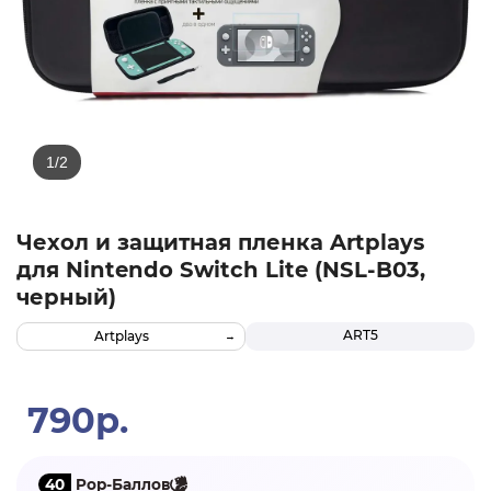
Чехол и защитная пленка Artplays
для Nintendo Switch Lite (NSL-B03,
черный)
ART5
Artplays
790р.
40
Pop-Баллов