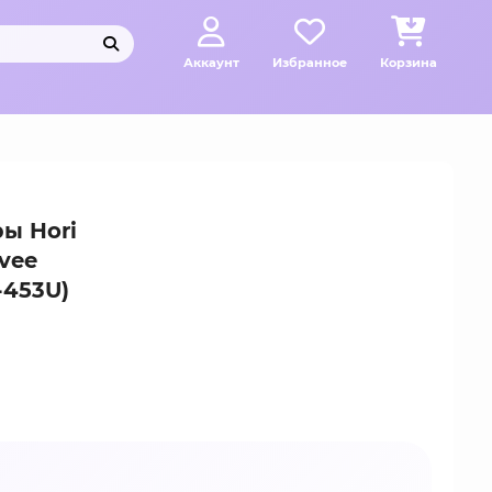
Аккаунт
Избранное
Корзина
ы Hori
evee
-453U)