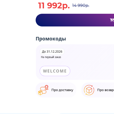
11 992р.
14 990р.
Промокоды
До 31.12.2026
На первый заказ
WELCOME
Про доставку
Про возвр