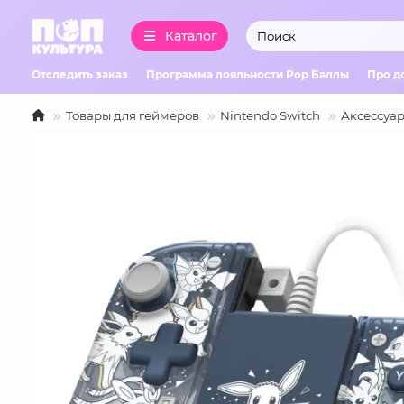
Каталог
Отследить заказ
Программа лояльности Pop Баллы
Про д
Товары для геймеров
Nintendo Switch
Аксессуар