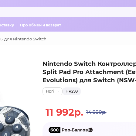
оставку
Про обмен и возврат
ы для Nintendo Switch
Nintendo Switch Контроллер
Split Pad Pro Attachment (E
Evolutions) для Switch (NSW
Hori
HR299
11 992р.
14 990р.
600
Pop-Баллов