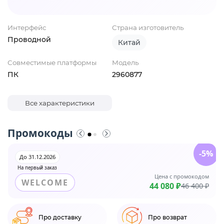
Интерфейс
Страна изготовитель
Проводной
Китай
Совместимые платформы
Модель
ПК
2960877
Все характеристики
Промокоды
-5%
До 31.12.2026
На первый заказ
Цена с промокодом
WELCOME
44 080 ₽
46 400 ₽
Про доставку
Про возврат