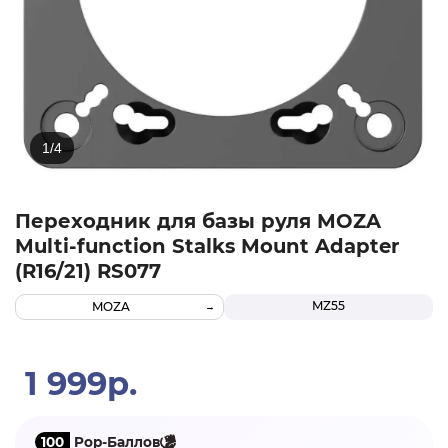
Переходник для базы руля MOZA
Multi-function Stalks Mount Adapter
(R16/21) RS077
MZ55
MOZA
1 999р.
100
Pop-Баллов