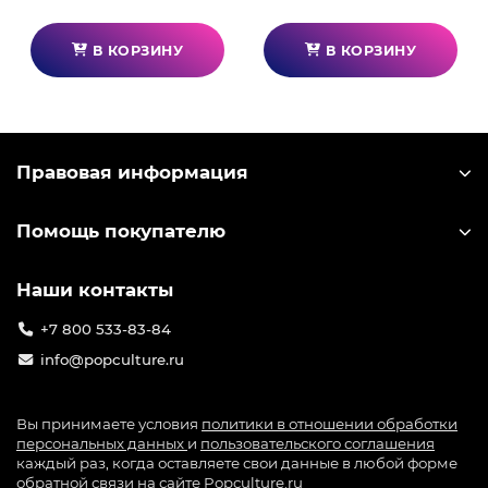
Широкая совместимость с базами других
производителей.
В КОРЗИНУ
В КОРЗИНУ
Параметры:
Базы MOZA R16/R21: 84,85 х 84,85 мм.
Многофункциональные удлинители 64,95 х 95 мм,
Правовая информация
79,98 х 79,91 мм.
Помощь покупателю
Наши контакты
+7 800 533-83-84
info@popculture.ru
Вы принимаете условия
политики в отношении обработки
персональных данных
и
пользовательского соглашения
каждый раз, когда оставляете свои данные в любой форме
обратной связи на сайте Popculture.ru