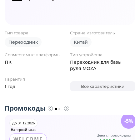
Тип товара
Страна изготовитель
Переходник
Китай
Совместимые платформы
Тип устройства
ПК
Переходник для базы
руля MOZA
Гарантия
1 год
Все характеристики
Промокоды
-5%
До 31.12.2026
На первый заказ
Цена с промокодом
WELCOME